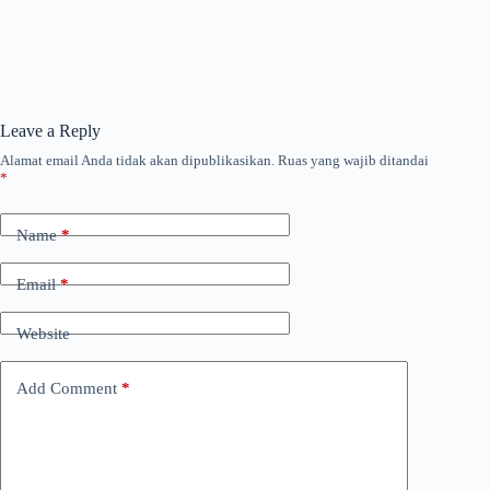
Leave a Reply
Alamat email Anda tidak akan dipublikasikan.
Ruas yang wajib ditandai
*
Name
*
Email
*
Website
Add Comment
*