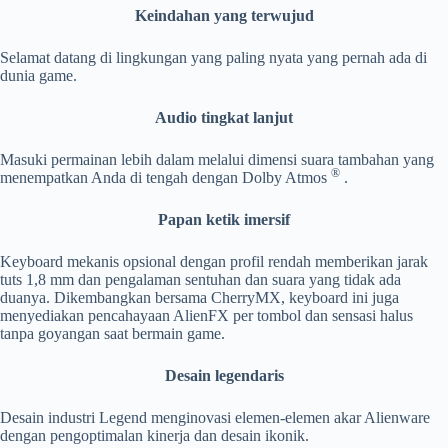
Keindahan yang terwujud
Selamat datang di lingkungan yang paling nyata yang pernah ada di
dunia game.
Audio tingkat lanjut
Masuki permainan lebih dalam melalui dimensi suara tambahan yang
®
menempatkan Anda di tengah dengan Dolby Atmos
.
Papan ketik imersif
Keyboard mekanis opsional dengan profil rendah memberikan jarak
tuts 1,8 mm dan pengalaman sentuhan dan suara yang tidak ada
duanya. Dikembangkan bersama CherryMX, keyboard ini juga
menyediakan pencahayaan AlienFX per tombol dan sensasi halus
tanpa goyangan saat bermain game.
Desain legendaris
Desain industri Legend menginovasi elemen-elemen akar Alienware
dengan pengoptimalan kinerja dan desain ikonik.