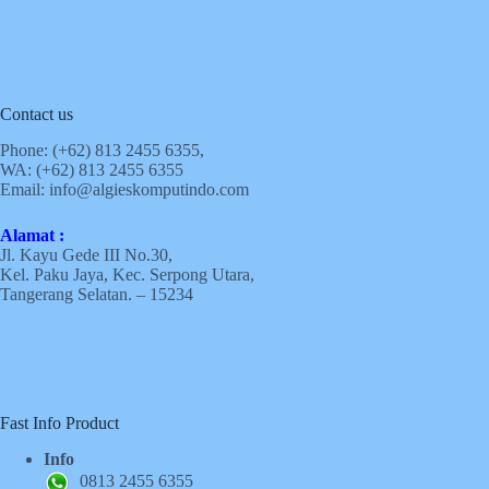
Contact us
Phone: (+62)
813 2455 6355,
WA: (+62)
813 2455 6355
Email:
info@algieskomputindo.com
Alamat :
Jl. Kayu Gede III No.30,
Kel. Paku Jaya, Kec. Serpong Utara,
Tangerang Selatan. – 15234
Fast Info Product
Info
0813 2455 6355