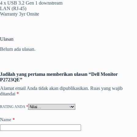
4 x USB 3.2 Gen 1 downstream
LAN (RJ-45)
Warranty 3yr Onsite
Ulasan
Belum ada ulasan.
Jadilah yang pertama memberikan ulasan “Dell Monitor
P2723QE”
Alamat email Anda tidak akan dipublikasikan.
Ruas yang wajib
ditandai
*
RATING ANDA
*
Name
*