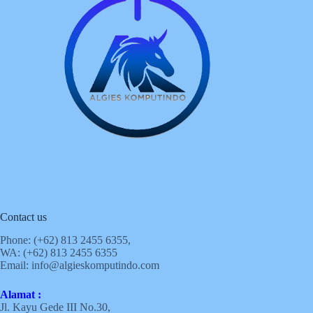
Contact us
Phone: (+62)
813 2455 6355,
WA: (+62)
813 2455 6355
Email:
info@algieskomputindo.com
Alamat :
Jl. Kayu Gede III No.30,