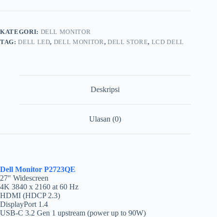
KATEGORI:
DELL MONITOR
TAG:
DELL LED
,
DELL MONITOR
,
DELL STORE
,
LCD DELL
Deskripsi
Ulasan (0)
Dell Monitor P2723QE
27″ Widescreen
4K 3840 x 2160 at 60 Hz
HDMI (HDCP 2.3)
DisplayPort 1.4
USB-C 3.2 Gen 1 upstream (power up to 90W)